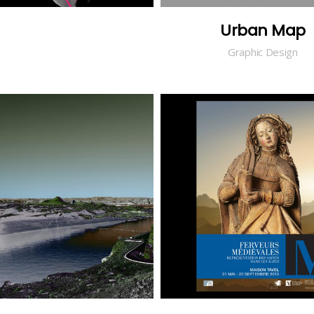
Chamber of Dreams
Urban Map
Photos
Graphic Design