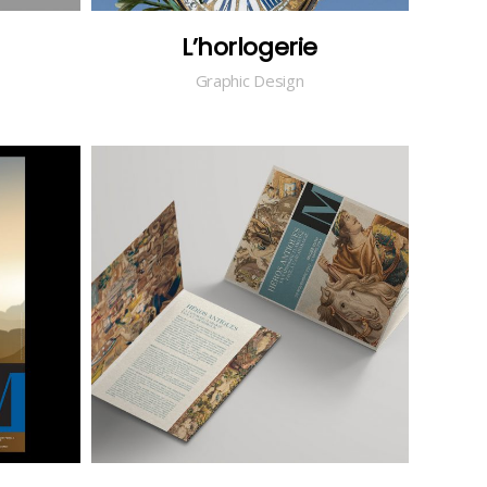
L’horlogerie
Graphic Design