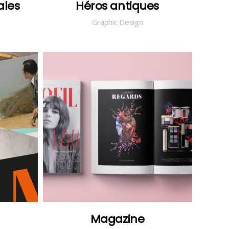
ales
Héros antiques
Graphic Design
Magazine