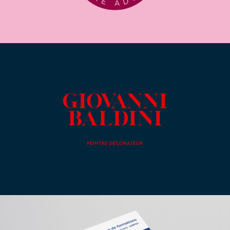
Giovanni Baldini
Catalogues