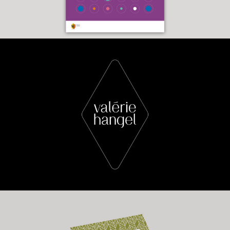
Valérie Hangel
Galerie h