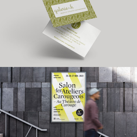
Parcours des ateliers
carougeois