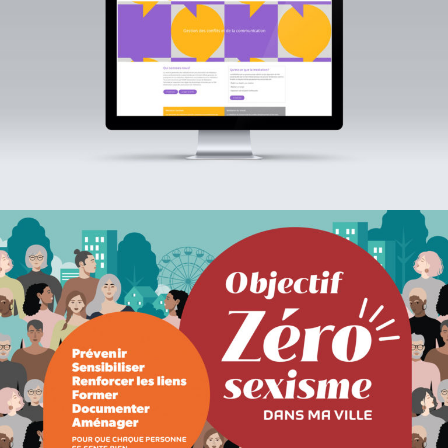
médiations
Objectif zéro sexisme