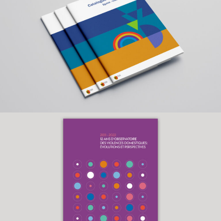
Rapport violences
domestiques