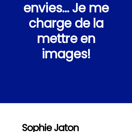
envies… Je me
charge de la
mettre en
images!
Sophie Jaton