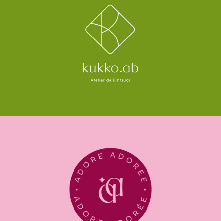
Adore Adorée