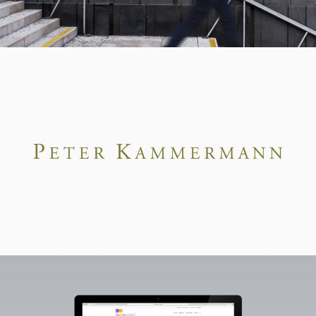
Peter Kammermann
Maison genevoise des