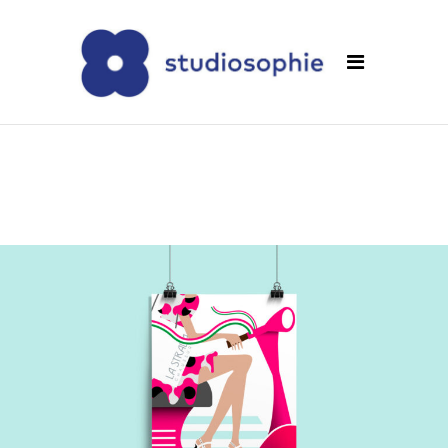
La Strada