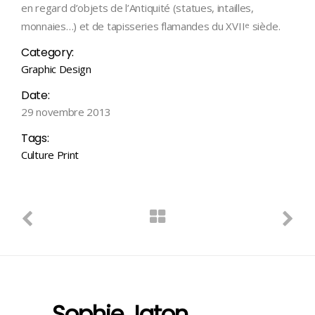
en regard d’objets de l’Antiquité (statues, intailles,
monnaies…) et de tapisseries flamandes du XVII
siècle.
e
Category:
Graphic Design
Date:
29 novembre 2013
Tags:
Culture
Print
Sophie Jaton