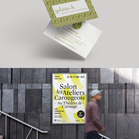
Parcours des ateliers
carougeois