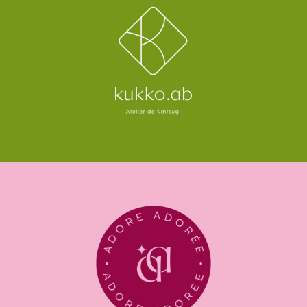
Adore Adorée