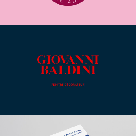
Giovanni Baldini
Catalogues