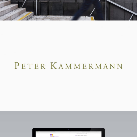
Peter Kammermann
Maison genevoise des