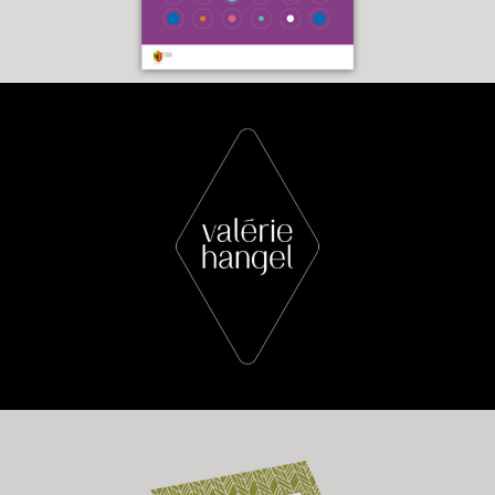
Valérie Hangel
Galerie h