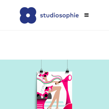
La Strada