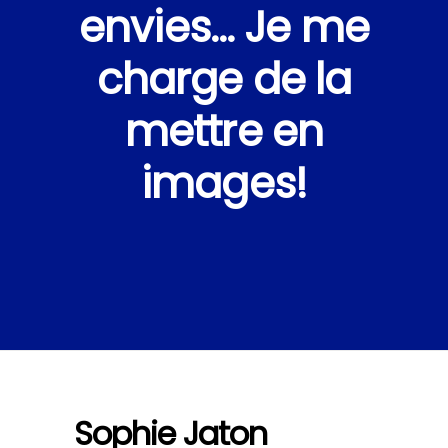
envies… Je me
charge de la
mettre en
images!
Sophie Jaton