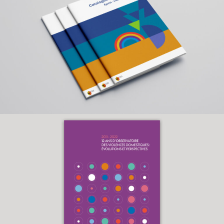
Rapport violences
domestiques