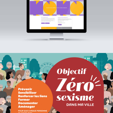
médiations
Objectif zéro sexisme