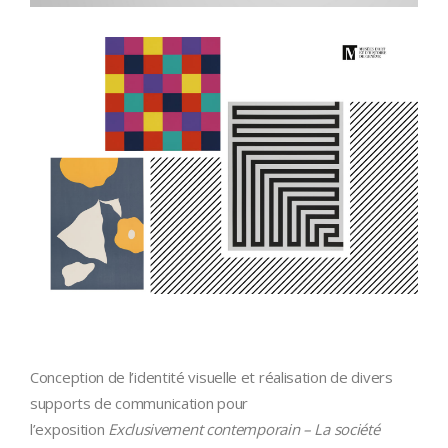
Conception de l’identité visuelle et réalisation de divers
supports de communication pour
l’exposition
Exclusivement contemporain – La société