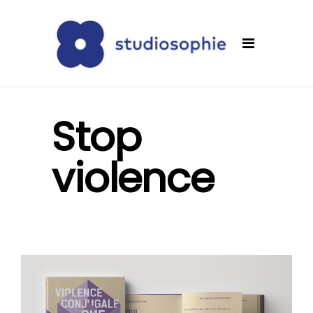
Stop
violence